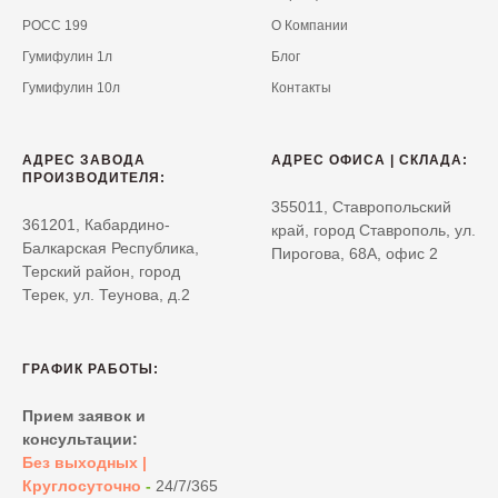
РОСС 199
О Компании
Гумифулин 1л
Блог
Гумифулин 10л
Контакты
АДРЕС ЗАВОДА
АДРЕС ОФИСА | СКЛАДА:
ПРОИЗВОДИТЕЛЯ:
355011, Ставропольский
361201, Кабардино-
край, город Ставрополь, ул.
Балкарская Республика,
Пирогова, 68А, офис 2
Терский район, город
Терек, ул. Теунова, д.2
ГРАФИК РАБОТЫ:
Прием заявок и
консультации:
Без выходных |
Круглосуточно
-
24/7/365