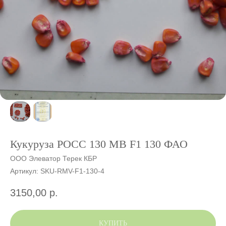
Кукуруза РОСС 130 МВ F1 130 ФАО
ООО Элеватор Терек КБР
Артикул:
SKU-RMV-F1-130-4
3150,00
р.
КУПИТЬ