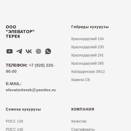
ООО
Гибриды кукурузы
"ЭЛЕВАТОР"
ТЕРЕК
Краснодарский 194
Краснодарский 230
Краснодарский 291
Краснодарский 385
ТЕЛЕФОН:
+7 (928) 220-
90-00
Кабардинская 38/12
Камила СВ
E-MAIL:
elevatorterek@yandex.ru
Семена кукурузы
КОМПАНИЯ
РОСС 130
Качество
РОСС 140
Сертификаты