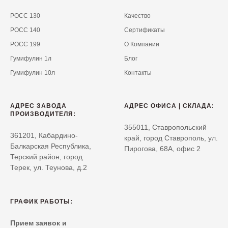
РОСС 130
Качество
РОСС 140
Сертификаты
РОСС 199
О Компании
Гумифулин 1л
Блог
Гумифулин 10л
Контакты
АДРЕС ЗАВОДА
АДРЕС ОФИСА | СКЛАДА:
ПРОИЗВОДИТЕЛЯ:
355011, Ставропольский
361201, Кабардино-
край, город Ставрополь, ул.
Балкарская Республика,
Пирогова, 68А, офис 2
Терский район, город
Терек, ул. Теунова, д.2
ГРАФИК РАБОТЫ:
Прием заявок и