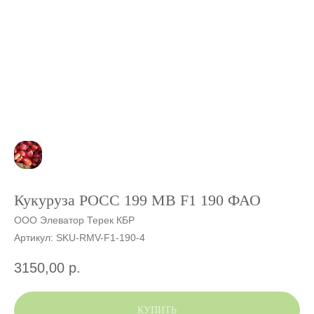
Кукуруза РОСС 199 МВ F1 190 ФАО
ООО Элеватор Терек КБР
Артикул:
SKU-RMV-F1-190-4
3150,00
р.
КУПИТЬ